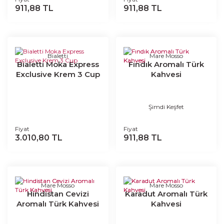
911,88 TL
911,88 TL
Bialetti
Mare Mosso
Bialetti Moka Express
Fındık Aromalı Türk
Exclusive Krem 3 Cup
Kahvesi
Şimdi Keşfet
Fiyat
Fiyat
3.010,80 TL
911,88 TL
Mare Mosso
Mare Mosso
Hindistan Cevizi
Karadut Aromalı Türk
Aromalı Türk Kahvesi
Kahvesi