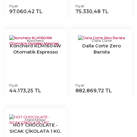
Fiyat
Fiyat
97.060,42 TL
75.330,48 TL
Konchero
Dalla Corte
Konchero KLM1604W
Dalla Corte Zero
Otomatik Espresso
Barista
Makinesi
Fiyat
Fiyat
44.173,25 TL
882.869,72 TL
Mare Mosso
HOT CHOCOLATE -
SICAK ÇİKOLATA 1 KG.