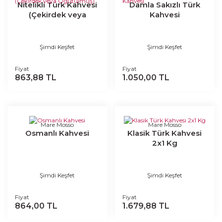
Nitelikli Türk Kahvesi
Damla Sakızlı Türk
(Çekirdek veya
Kahvesi
Öğütülmüş)
Şimdi Keşfet
Şimdi Keşfet
Fiyat
Fiyat
863,88 TL
1.050,00 TL
Mare Mosso
Mare Mosso
Osmanlı Kahvesi
Klasik Türk Kahvesi
2x1 Kg
Şimdi Keşfet
Şimdi Keşfet
Fiyat
Fiyat
864,00 TL
1.679,88 TL