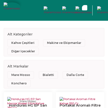
Alt Kategoriler
Kahve Çeşitleri
Makine ve Ekipmanlar
Diğer İçecekler
Alt Markalar
Mare Mosso
Bialetti
Dalla Corte
Konchero
Mare Mosso
Honduras HG EP San
Portakal Aromalı Filtre