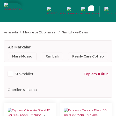
Anasayfa
Makine ve Ekipmanlar
Temizlik ve Bakım
Alt Markalar
Mare Mosso
Cimbali
Pearly Care Coffeo
Stoktakiler
Toplam 11 ürün