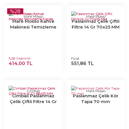
%28
Mare Mosso
Mare Mosso
Mare Mosso Kahve
Paslanmaz Çelik Çiftli
Makinesi Temizleme
Filtre 14 Gr 70x25 MM
Fırçası
%28 İndirimli
Fiyat
414,00 TL
551,86 TL
Cimbali
Mare Mosso
Cimbali Paslanmaz
Paslanmaz Çelik Kör
Çelik Çiftli Filtre 14 Gr
Tapa 70 mm
68x25 MM