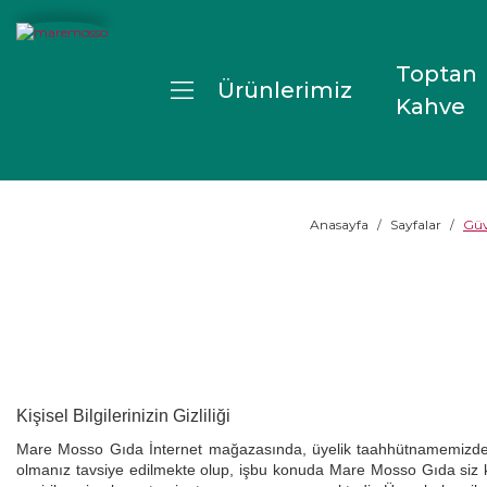
Toptan
Ürünlerimiz
Kahve
Anasayfa
Sayfalar
Güv
Kişisel Bilgilerinizin Gizliliği
Mare Mosso Gıda İnternet mağazasında, üyelik taahhütnamemizde belirti
olmanız tavsiye edilmekte olup, işbu konuda Mare Mosso Gıda siz kullanı