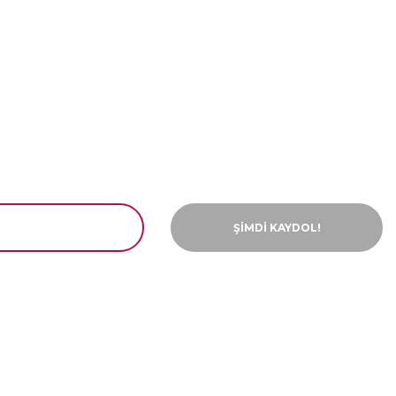
ŞİMDİ KAYDOL!
ar
Bilgiler