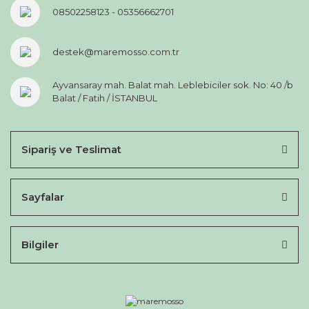
08502258123 - 05356662701
destek@maremosso.com.tr
Ayvansaray mah. Balat mah. Leblebiciler sok. No: 40 /b
Balat / Fatih / İSTANBUL
Sipariş ve Teslimat
Sayfalar
Bilgiler