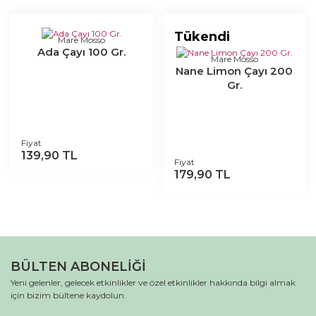
Tükendi
Mare Mosso
Ada Çayı 100 Gr.
Mare Mosso
Nane Limon Çayı 200
Gr.
Fiyat
139,90 TL
Fiyat
179,90 TL
BÜLTEN ABONELİĞİ
Yeni gelenler, gelecek etkinlikler ve özel etkinlikler hakkında bilgi almak
için bizim bültene kaydolun.