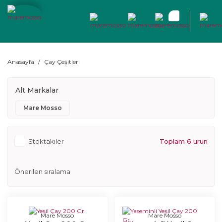
Anasayfa
Çay Çeşitleri
Alt Markalar
Mare Mosso
Stoktakiler
Toplam 6 ürün
Mare Mosso
Mare Mosso