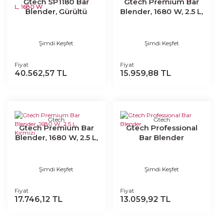
Gtech SP1180 Bar
Gtech Premium Bar
Blender, Gürültü
Blender, 1680 W, 2.5 L,
Önleyici Kapaklı, 2.5 L,
Siyah
1680 W
Şimdi Keşfet
Şimdi Keşfet
Fiyat
Fiyat
40.562,57 TL
15.959,88 TL
Gtech
Gtech
Gtech Premium Bar
Gtech Professional
Blender, 1680 W, 2.5 L,
Bar Blender
Kırmızı
Şimdi Keşfet
Şimdi Keşfet
Fiyat
Fiyat
17.746,12 TL
13.059,92 TL