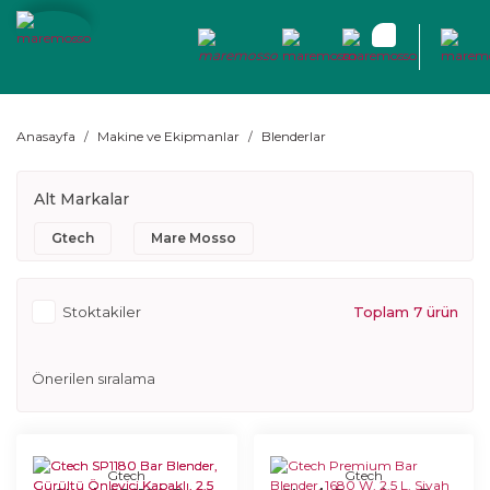
Anasayfa
Makine ve Ekipmanlar
Blenderlar
Alt Markalar
Gtech
Mare Mosso
Stoktakiler
Toplam 7 ürün
Gtech
Gtech