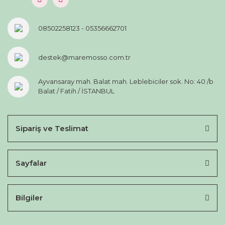
08502258123 - 05356662701
destek@maremosso.com.tr
Ayvansaray mah. Balat mah. Leblebiciler sok. No: 40 /b
Balat / Fatih / İSTANBUL
Sipariş ve Teslimat
Sayfalar
Bilgiler