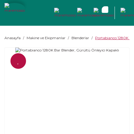
Anasayfa
Makine ve Ekipmanlar
Blenderlar
Portabianco 1280K Bar