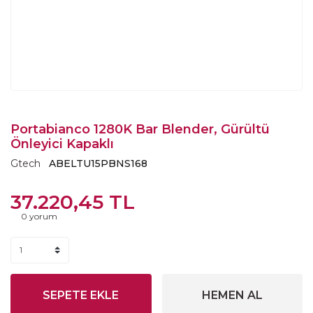
Portabianco 1280K Bar Blender, Gürültü
Önleyici Kapaklı
Gtech
ABELTU15PBNS168
37.220,45 TL
0 yorum
SEPETE EKLE
HEMEN AL