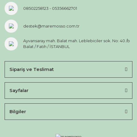
08502258123 - 05356662701
destek@maremosso.com.tr
Ayvansaray mah. Balat mah. Leblebiciler sok. No: 40 /b
Balat / Fatih / İSTANBUL
Sipariş ve Teslimat
Sayfalar
Bilgiler