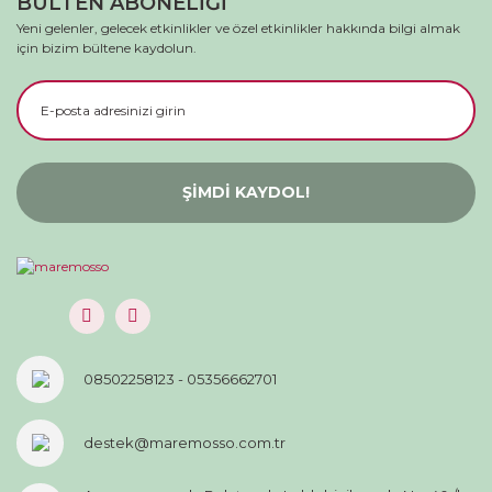
BÜLTEN ABONELİĞİ
Yeni gelenler, gelecek etkinlikler ve özel etkinlikler hakkında bilgi almak
için bizim bültene kaydolun.
ŞİMDİ KAYDOL!
08502258123 - 05356662701
destek@maremosso.com.tr