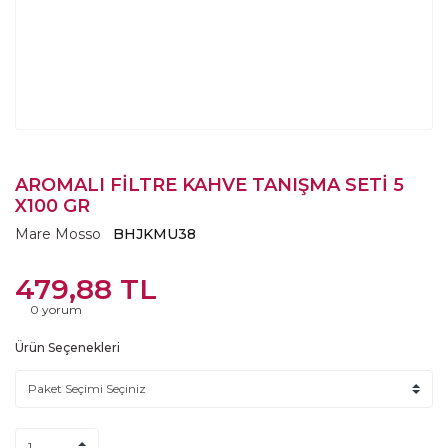
AROMALI FİLTRE KAHVE TANIŞMA SETİ 5
X100 GR
Mare Mosso
BHJKMU38
479,88 TL
0 yorum
Ürün Seçenekleri