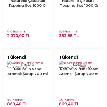
Naturello Çikolatalı
Naturello Çikolatalı
Topping Sos 1000 Gr
Topping Sos 1000 Gr
x 6lı Koli
%10 İndirimli
%36 İndirimli
2.070,00 TL
383,88 TL
Tükendi
Tükendi
Naturello
Naturello
Naturello Nane
Naturello Irish Cream
Aromalı Şurup 700 ml
Aromalı Şurup 700 ml
%6 İndirimli
%6 İndirimli
869,40 TL
869,40 TL