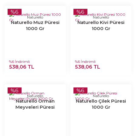
%6
%6
Naturello
Naturello
Naturello Muz Püresi
Naturello Kivi Püresi
1000 Gr
1000 Gr
%6 İndirimli
%6 İndirimli
538,06 TL
538,06 TL
%6
%6
Naturello
Naturello
Naturello Orman
Naturello Çilek Püresi
Meyveleri Püresi
1000 Gr
1000 Gr