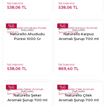
%6 İndirimli
%6 İndirimli
538,06 TL
538,06 TL
%6
%6
Naturello
Naturello
Naturello Ahududu
Naturello Karpuz
Püresi 1000 Gr
Aromalı Şurup 700 ml
%6 İndirimli
%6 İndirimli
538,06 TL
869,40 TL
%6
%6
Naturello
Naturello
Naturello Şeker
Naturello Çilek
Aromalı Şurup 700 ml
Aromalı Şurup 700 ml