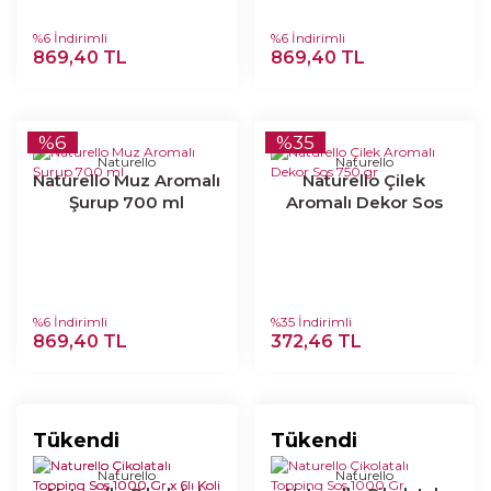
%6 İndirimli
%6 İndirimli
869,40 TL
869,40 TL
%6
%35
Naturello
Naturello
Naturello Muz Aromalı
Naturello Çilek
Şurup 700 ml
Aromalı Dekor Sos
750 gr
%6 İndirimli
%35 İndirimli
869,40 TL
372,46 TL
Tükendi
Tükendi
Naturello
Naturello