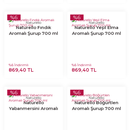
%6
%6
Naturello
Naturello
Naturello Fındık
Naturello Yeşil Elma
Aromalı Şurup 700 ml
Aromalı Şurup 700 ml
%6 İndirimli
%6 İndirimli
869,40 TL
869,40 TL
%6
%6
Naturello
Naturello
Naturello
Naturello Böğürtlen
Yabanmersini Aromalı
Aromalı Şurup 700 ml
Şurup 700 ml