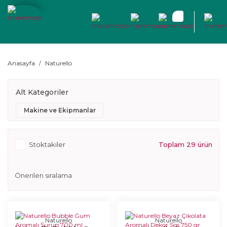
Anasayfa
Naturello
Alt Kategoriler
Makine ve Ekipmanlar
Stoktakiler
Toplam 29 ürün
Naturello
Naturello