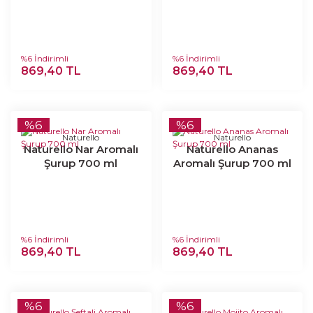
%6 İndirimli
%6 İndirimli
869,40 TL
869,40 TL
%6
%6
Naturello
Naturello
Naturello Nar Aromalı
Naturello Ananas
Şurup 700 ml
Aromalı Şurup 700 ml
%6 İndirimli
%6 İndirimli
869,40 TL
869,40 TL
%6
%6