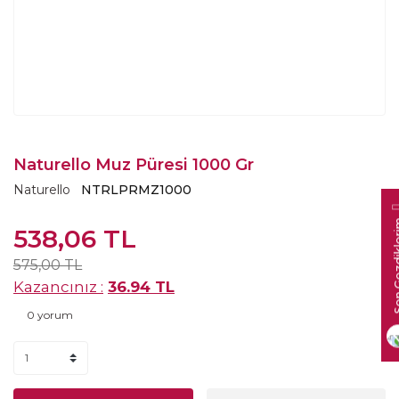
Naturello Muz Püresi 1000 Gr
Naturello
NTRLPRMZ1000
538,06 TL
575,00 TL
Kazancınız :
36.94 TL
0 yorum