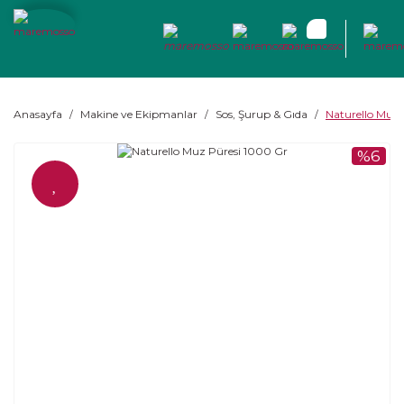
Anasayfa
Makine ve Ekipmanlar
Sos, Şurup & Gıda
Naturello Muz 
%6