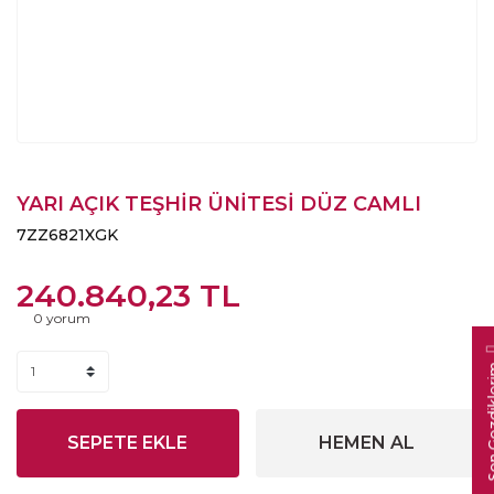
YARI AÇIK TEŞHİR ÜNİTESİ DÜZ CAMLI
7ZZ6821XGK
240.840,23 TL
0 yorum
SEPETE EKLE
HEMEN AL