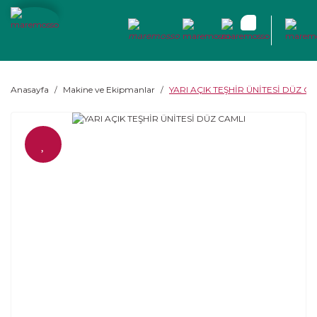
Anasayfa
Makine ve Ekipmanlar
YARI AÇIK TEŞHİR ÜNİTESİ DÜZ CA