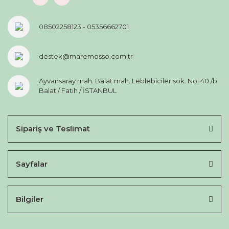
08502258123 - 05356662701
destek@maremosso.com.tr
Ayvansaray mah. Balat mah. Leblebiciler sok. No: 40 /b
Balat / Fatih / İSTANBUL
Sipariş ve Teslimat
Sayfalar
Bilgiler