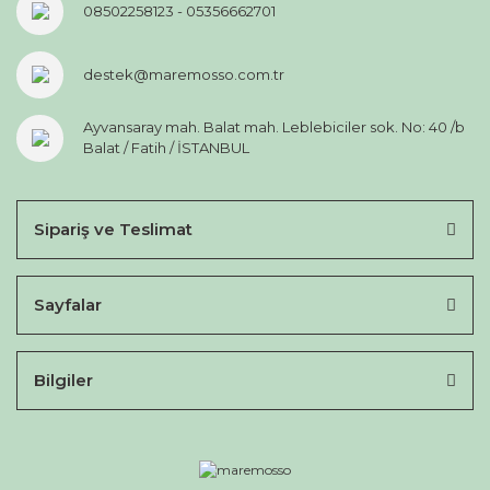
08502258123 - 05356662701
destek@maremosso.com.tr
Ayvansaray mah. Balat mah. Leblebiciler sok. No: 40 /b
Balat / Fatih / İSTANBUL
Sipariş ve Teslimat
Sayfalar
Bilgiler