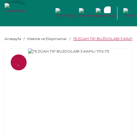
Anasayfa
Makine ve Ekipmanlar
TEZGAH TİP BUZDOLABI 3 KAPILI 