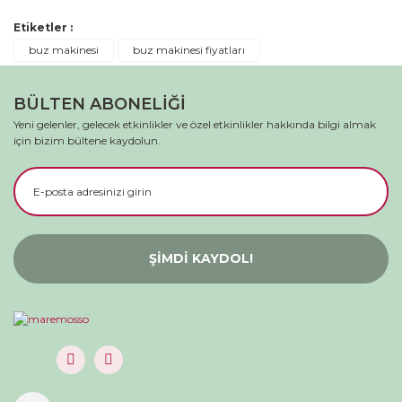
Etiketler :
Yorum Yaz
buz makinesi
buz makinesi fiyatları
BÜLTEN ABONELİĞİ
Yeni gelenler, gelecek etkinlikler ve özel etkinlikler hakkında bilgi almak
için bizim bültene kaydolun.
ŞİMDİ KAYDOL!