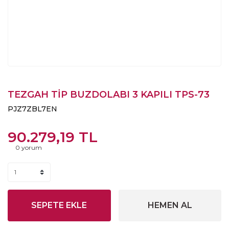
TEZGAH TİP BUZDOLABI 3 KAPILI TPS-73
PJZ7ZBL7EN
90.279,19 TL
0 yorum
SEPETE EKLE
HEMEN AL