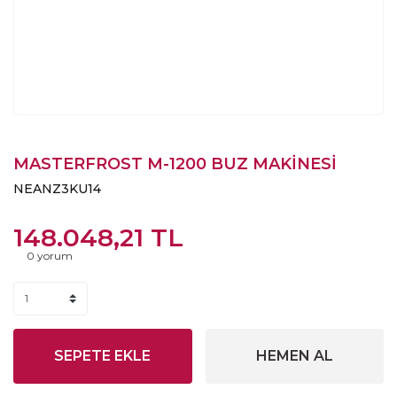
MASTERFROST M-1200 BUZ MAKİNESİ
NEANZ3KU14
148.048,21 TL
0 yorum
SEPETE EKLE
HEMEN AL