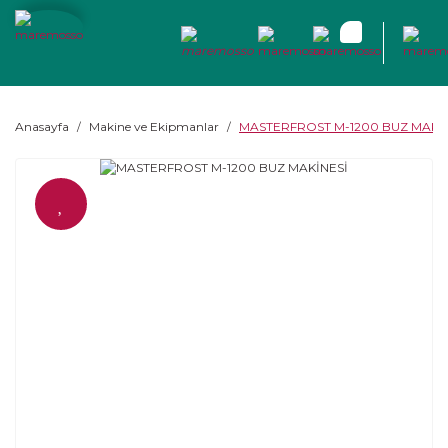
Anasayfa
Makine ve Ekipmanlar
MASTERFROST M-1200 BUZ MAKİ