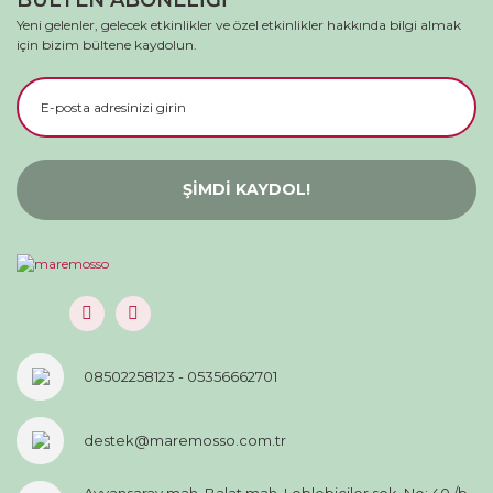
BÜLTEN ABONELİĞİ
Yeni gelenler, gelecek etkinlikler ve özel etkinlikler hakkında bilgi almak
için bizim bültene kaydolun.
ŞİMDİ KAYDOL!
08502258123 - 05356662701
destek@maremosso.com.tr