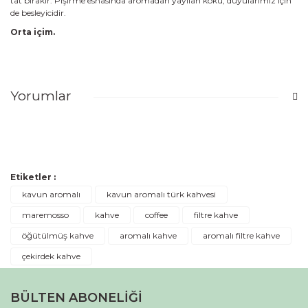
tat bırakır. Pişirme esnasında aromadan yayılan koku, duyularımız için
de besleyicidir.
Orta içim.
Yorumlar
Bu ürüne ilk yorumu siz yapın!
Etiketler :
Yorum Yaz
kavun aromalı
kavun aromalı türk kahvesi
maremosso
kahve
coffee
filtre kahve
öğütülmüş kahve
aromalı kahve
aromalı filtre kahve
çekirdek kahve
BÜLTEN ABONELİĞİ