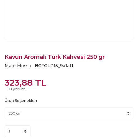
Kavun Aromalı Türk Kahvesi 250 gr
Mare Mosso
BCFGLP15_9a1af1
323,88 TL
0 yorum
Ürün Seçenekleri