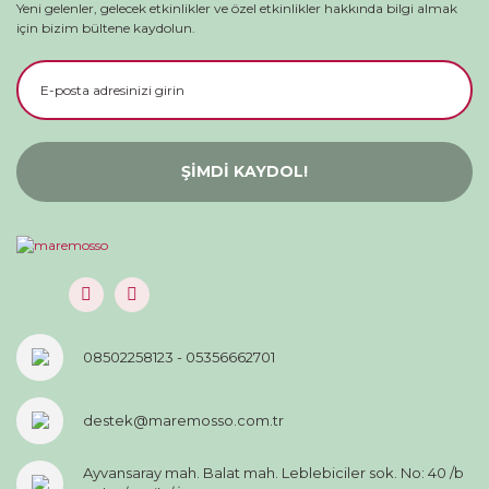
Yeni gelenler, gelecek etkinlikler ve özel etkinlikler hakkında bilgi almak
için bizim bültene kaydolun.
ŞİMDİ KAYDOL!
08502258123 - 05356662701
destek@maremosso.com.tr
Ayvansaray mah. Balat mah. Leblebiciler sok. No: 40 /b