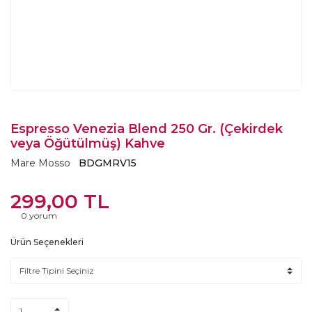
Espresso Venezia Blend 250 Gr. (Çekirdek
veya Öğütülmüş) Kahve
Mare Mosso
BDGMRV15
299,00 TL
0 yorum
Ürün Seçenekleri