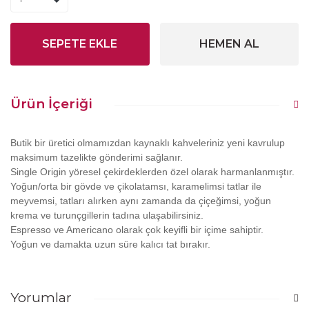
SEPETE EKLE
HEMEN AL
Ürün İçeriği
Butik bir üretici olmamızdan kaynaklı kahveleriniz yeni kavrulup
maksimum tazelikte gönderimi sağlanır.
Single Origin yöresel çekirdeklerden özel olarak harmanlanmıştır.
Yoğun/orta bir gövde ve çikolatamsı, karamelimsi tatlar ile
meyvemsi, tatları alırken aynı zamanda da çiçeğimsi, yoğun
krema ve turunçgillerin tadına ulaşabilirsiniz.
Espresso ve Americano olarak çok keyifli bir içime sahiptir.
Yoğun ve damakta uzun süre kalıcı tat bırakır.
Yorumlar