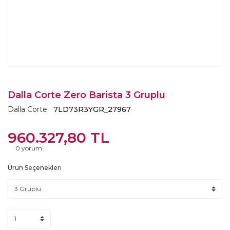
Dalla Corte Zero Barista 3 Gruplu
Dalla Corte
7LD73R3YGR_27967
960.327,80 TL
0 yorum
Ürün Seçenekleri