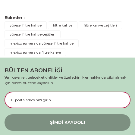
Bu ürüne ilk yorumu siz yapın!
Etiketler :
Yorum Yaz
yöresel filtre kahve
filtre kahve
filtre kahve çeşitleri
yöresel filtre kahve çeşitleri
mexico esmeralda yöresel filtre kahve
mexico esmeralda filtre kahve
BÜLTEN ABONELİĞİ
Yeni gelenler, gelecek etkinlikler ve özel etkinlikler hakkında bilgi almak
için bizim bültene kaydolun.
ŞİMDİ KAYDOL!