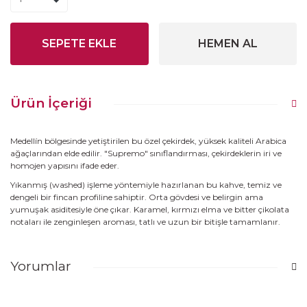
SEPETE EKLE
HEMEN AL
Ürün İçeriği
Medellín bölgesinde yetiştirilen bu özel çekirdek, yüksek kaliteli Arabica
ağaçlarından elde edilir. "Supremo" sınıflandırması, çekirdeklerin iri ve
homojen yapısını ifade eder.
Yıkanmış (washed) işleme yöntemiyle hazırlanan bu kahve, temiz ve
dengeli bir fincan profiline sahiptir. Orta gövdesi ve belirgin ama
yumuşak asiditesiyle öne çıkar. Karamel, kırmızı elma ve bitter çikolata
notaları ile zenginleşen aroması, tatlı ve uzun bir bitişle tamamlanır.
Yorumlar