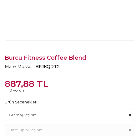
Burcu Fitness Coffee Blend
Mare Mosso
BFJKQRT2
887,88 TL
0 yorum
Ürün Seçenekleri