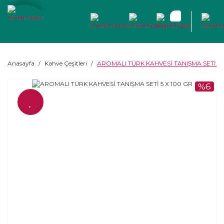
Anasayfa
Kahve Çeşitleri
AROMALI TÜRK KAHVESİ TANIŞMA SETİ 5 
%6