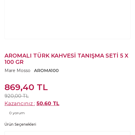
AROMALI TÜRK KAHVESİ TANIŞMA SETİ 5 X
100 GR
Mare Mosso
AROMA100
869,40 TL
920,00 TL
Kazancınız :
50.60 TL
0 yorum
Ürün Seçenekleri