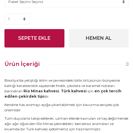
SEPETE EKLE
HEMEN AL
Ürün İçeriği
Brezilya'da yetiştiği iklim ve çevresindeki bitki örtüsünün bünyesine
kattığı karakteristik sayesinde fındık, çikolata ve karamel notaları
barındıran
Rio Minas kahvesi
,
Türk kahvesi
için
en çok tercih
edilen çekirdek tipi
dir.
Kendine has aromayı açığa çıkartabilmek için kavurma seviyesi çok
önemlidir.
Tüm duyularla takip edilerek, uzman ellerde kavrulan ve taş değirmende
ağır ağır öğütülen Rio Minas çekirdekleri; benzersiz aromaları ve
kıvamda bir Türk kahvesi içebilmeniz için hazırlanmıştır.