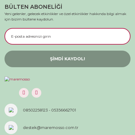
BÜLTEN ABONELİĞİ
Yeni gelenler, gelecek etkinlikler ve özel etkinlikler hakkında bilgi almak
için bizim bültene kaydolun.
ŞİMDİ KAYDOL!
08502258123 - 05356662701
destek@maremosso.com.tr