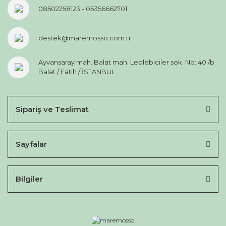
08502258123 - 05356662701
destek@maremosso.com.tr
Ayvansaray mah. Balat mah. Leblebiciler sok. No: 40 /b
Balat / Fatih / İSTANBUL
Sipariş ve Teslimat
Sayfalar
Bilgiler