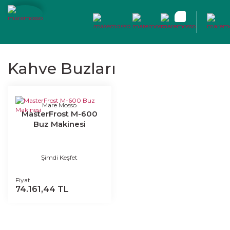
Kahve Buzları
Mare Mosso
MasterFrost M-600
Buz Makinesi
Şimdi Keşfet
Fiyat
74.161,44 TL