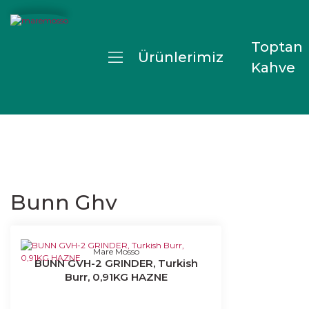
Toptan
Ürünlerimiz
Kahve
Bunn Ghv
Mare Mosso
BUNN GVH-2 GRINDER, Turkish
Burr, 0,91KG HAZNE