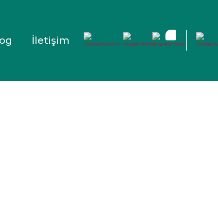
log
İletişim