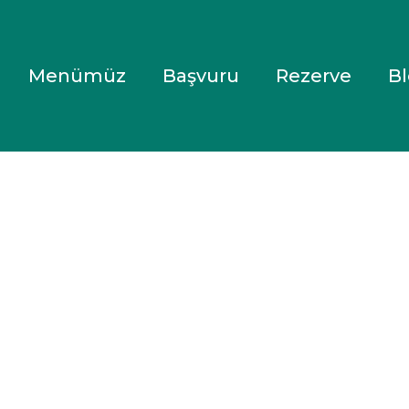
Menümüz
Başvuru
Rezerve
B