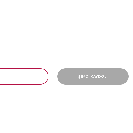
ŞİMDİ KAYDOL!
ar
Bilgiler