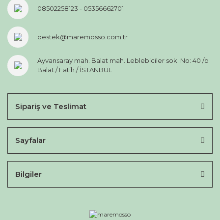
08502258123 - 05356662701
destek@maremosso.com.tr
Ayvansaray mah. Balat mah. Leblebiciler sok. No: 40 /b
Balat / Fatih / İSTANBUL
Sipariş ve Teslimat
Sayfalar
Bilgiler