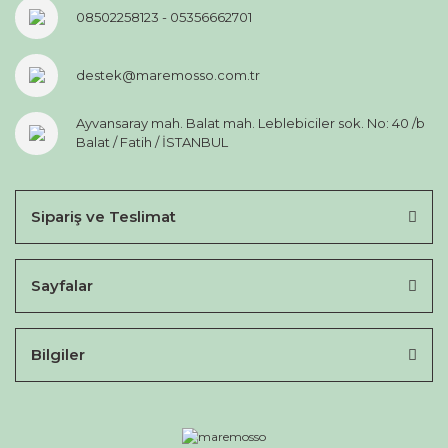
08502258123 - 05356662701
destek@maremosso.com.tr
Ayvansaray mah. Balat mah. Leblebiciler sok. No: 40 /b
Balat / Fatih / İSTANBUL
Sipariş ve Teslimat
Sayfalar
Bilgiler