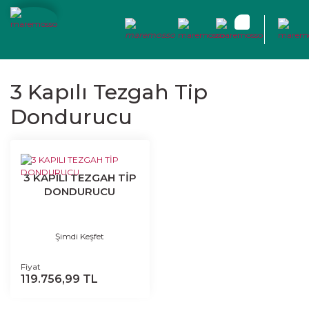
3 Kapılı Tezgah Tip
Dondurucu
3 KAPILI TEZGAH TİP
DONDURUCU
Şimdi Keşfet
Fiyat
119.756,99 TL