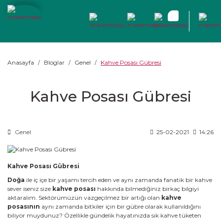
Anasayfa
Bloglar
Genel
Kahve Posası Gübresi
Kahve Posası Gübresi
Genel
25-02-2021
14:26
Kahve Posası Gübresi
Doğa
ile iç içe bir yaşamı tercih eden ve aynı zamanda fanatik bir kahve
sever iseniz size
kahve posası
hakkında bilmediğiniz birkaç bilgiyi
aktaralım. Sektörümüzün vazgeçilmez bir artığı olan
kahve
posasının
aynı zamanda bitkiler için bir gübre olarak kullanıldığını
biliyor muydunuz? Özellikle gündelik hayatınızda sık kahve tüketen